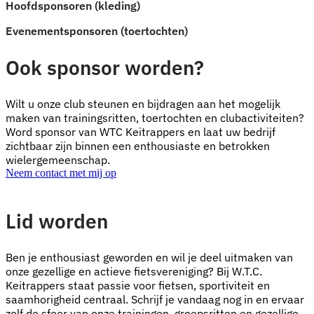
Hoofdsponsoren (kleding)
Evenementsponsoren (toertochten)
Ook sponsor worden?
Wilt u onze club steunen en bijdragen aan het mogelijk
maken van trainingsritten, toertochten en clubactiviteiten?
Word sponsor van WTC Keitrappers en laat uw bedrijf
zichtbaar zijn binnen een enthousiaste en betrokken
wielergemeenschap.
Neem contact met mij op
Lid worden
Ben je enthousiast geworden en wil je deel uitmaken van
onze gezellige en actieve fietsvereniging? Bij W.T.C.
Keitrappers staat passie voor fietsen, sportiviteit en
saamhorigheid centraal. Schrijf je vandaag nog in en ervaar
zelf de sfeer van onze trainingen, groepsritten en gezellige