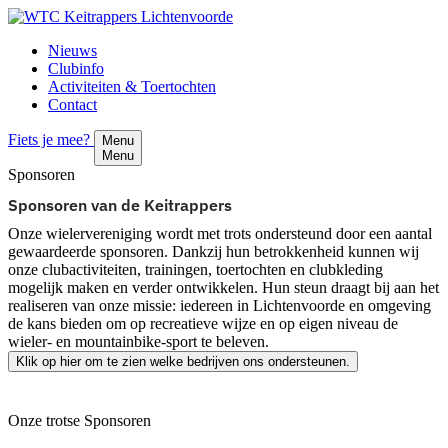
Nieuws
Clubinfo
Activiteiten & Toertochten
Contact
Fiets je mee?
Menu
Menu
Sponsoren
Sponsoren van de Keitrappers
Onze wielervereniging wordt met trots ondersteund door een aantal
gewaardeerde sponsoren. Dankzij hun betrokkenheid kunnen wij
onze clubactiviteiten, trainingen, toertochten en clubkleding
mogelijk maken en verder ontwikkelen. Hun steun draagt bij aan het
realiseren van onze missie: iedereen in Lichtenvoorde en omgeving
de kans bieden om op recreatieve wijze en op eigen niveau de
wieler- en mountainbike-sport te beleven.
Klik op hier om te zien welke bedrijven ons ondersteunen.
Onze trotse Sponsoren