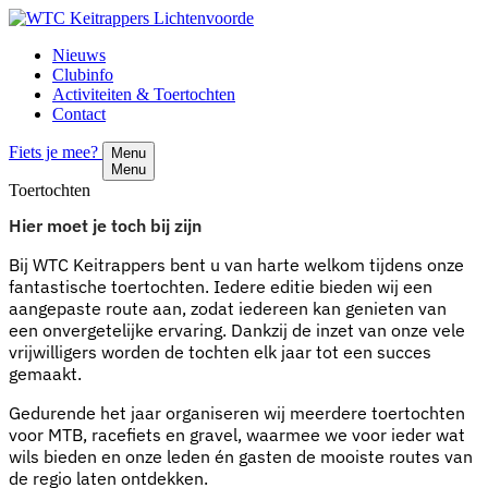
Nieuws
Clubinfo
Activiteiten & Toertochten
Contact
Fiets je mee?
Menu
Menu
Toertochten
Hier moet je toch bij zijn
Bij WTC Keitrappers bent u van harte welkom tijdens onze
fantastische toertochten. Iedere editie bieden wij een
aangepaste route aan, zodat iedereen kan genieten van
een onvergetelijke ervaring. Dankzij de inzet van onze vele
vrijwilligers worden de tochten elk jaar tot een succes
gemaakt.
Gedurende het jaar organiseren wij meerdere toertochten
voor MTB, racefiets en gravel, waarmee we voor ieder wat
wils bieden en onze leden én gasten de mooiste routes van
de regio laten ontdekken.