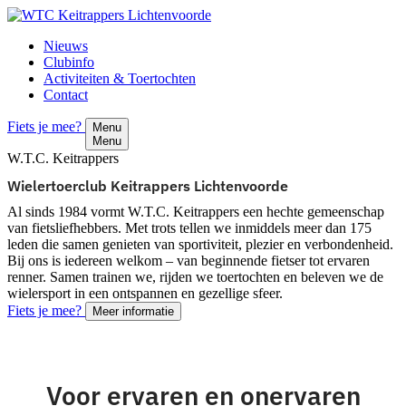
Nieuws
Clubinfo
Activiteiten & Toertochten
Contact
Fiets je mee?
Menu
Menu
W.T.C. Keitrappers
Wielertoerclub Keitrappers Lichtenvoorde
Al sinds 1984 vormt W.T.C. Keitrappers een hechte gemeenschap
van fietsliefhebbers. Met trots tellen we inmiddels meer dan 175
leden die samen genieten van sportiviteit, plezier en verbondenheid.
Bij ons is iedereen welkom – van beginnende fietser tot ervaren
renner. Samen trainen we, rijden we toertochten en beleven we de
wielersport in een ontspannen en gezellige sfeer.
Fiets je mee?
Meer informatie
Voor ervaren en onervaren