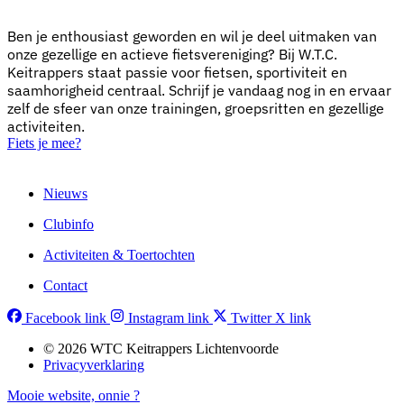
Ben je enthousiast geworden en wil je deel uitmaken van
onze gezellige en actieve fietsvereniging? Bij W.T.C.
Keitrappers staat passie voor fietsen, sportiviteit en
saamhorigheid centraal. Schrijf je vandaag nog in en ervaar
zelf de sfeer van onze trainingen, groepsritten en gezellige
activiteiten.
Fiets je mee?
Nieuws
Clubinfo
Activiteiten & Toertochten
Contact
Facebook link
Instagram link
Twitter X link
© 2026 WTC Keitrappers Lichtenvoorde
Privacyverklaring
Mooie website,
onnie
?